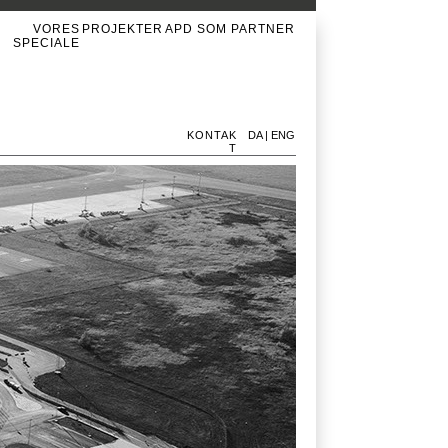
VORES
PROJEKTER
APD SOM PARTNER
SPECIALE
KONTAK
DA
|
ENG
T